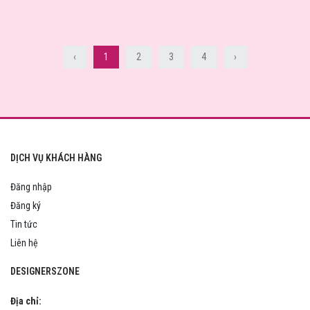
‹
1
2
3
4
›
DỊCH VỤ KHÁCH HÀNG
Đăng nhập
Đăng ký
Tin tức
Liên hệ
DESIGNERSZONE
Địa chỉ: