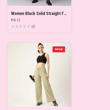
Women Black Solid Straight Fit Cropped Joggers
₹746.55
(0)
Nổi bật