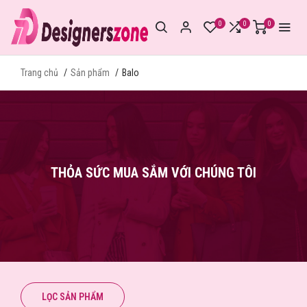
0
0
0
Trang chủ
Sản phẩm
Balo
THỎA SỨC MUA SẮM VỚI CHÚNG TÔI
LỌC SẢN PHẨM