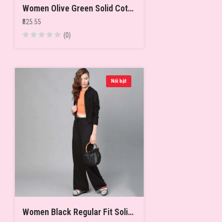
Women Olive Green Solid Cotton Wide Leg Track Pants
₹525.55
(0)
Nổi bật
Women Black Regular Fit Solid Wide Leg Track Pants