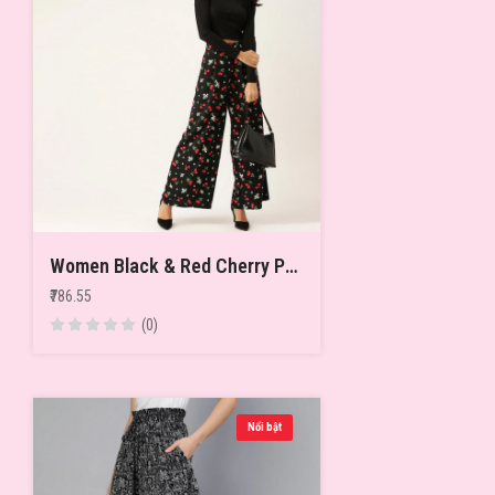
Women Black & Red Cherry Print Wide Leg Palazzos
₹786.55
(0)
Nổi bật