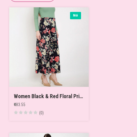
Mới
Women Black & Red Floral Printed Flared Palazzos
₹483.55
(0)