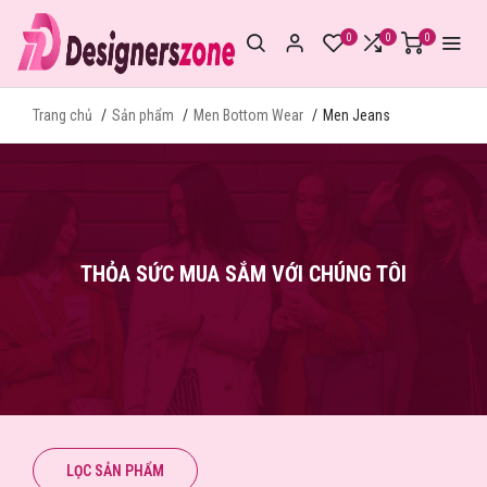
0
0
0
Trang chủ
Sản phẩm
Men Bottom Wear
Men Jeans
THỎA SỨC MUA SẮM VỚI CHÚNG TÔI
LỌC SẢN PHẨM