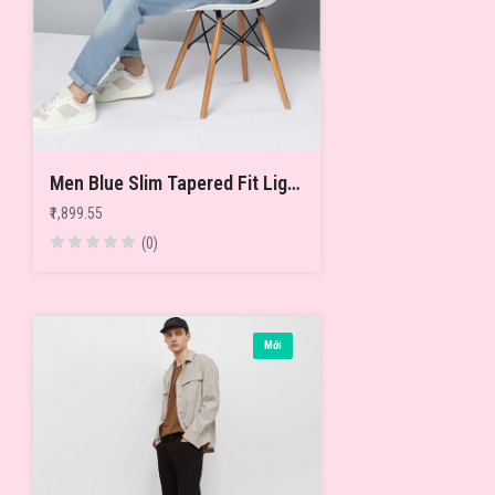
Men Blue Slim Tapered Fit Light Fade Stretchable Jeans
₹1,899.55
(0)
Mới