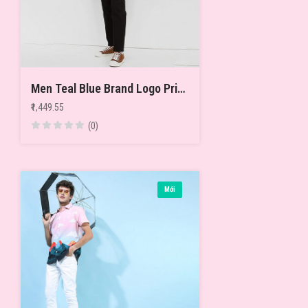
Men Teal Blue Brand Logo Printed Casual T-shirt
₹1,449.55
(0)
Mới