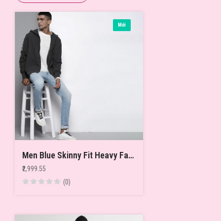
Mới
Men Blue Skinny Fit Heavy Fade Stretchable Jeans
₹2,999.55
(0)