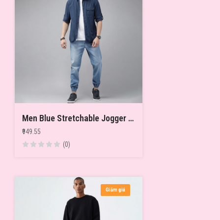
Men Blue Stretchable Jogger Jeans
₹949.55
(0)
Giảm giá