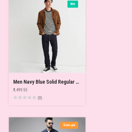
Mới
Men Navy Blue Solid Regular Jeans
₹1,499.55
(0)
Giảm giá