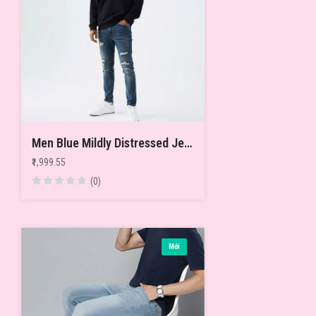
Men Blue Mildly Distressed Jeans
₹1,999.55
(0)
Mới