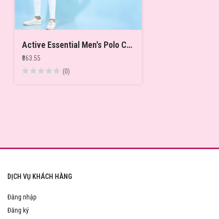
Active Essential Men's Polo Cotton Slim-Fit Tshirts
₹863.55
(0)
DỊCH VỤ KHÁCH HÀNG
Đăng nhập
Đăng ký