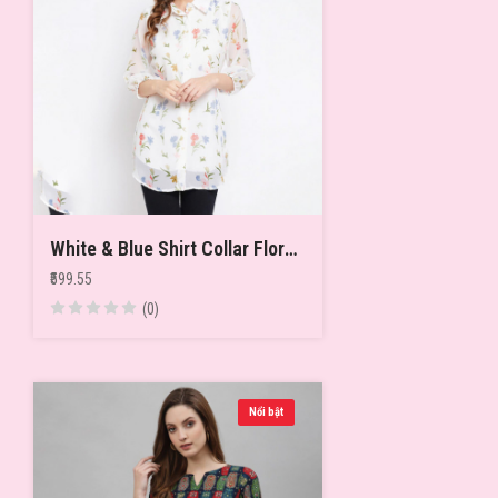
White & Blue Shirt Collar Floral Printed Tunic
₹599.55
(0)
Nổi bật