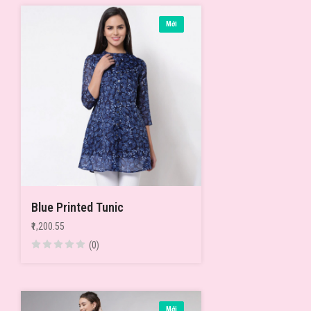
Mới
Blue Printed Tunic
₹1,200.55
(0)
Mới