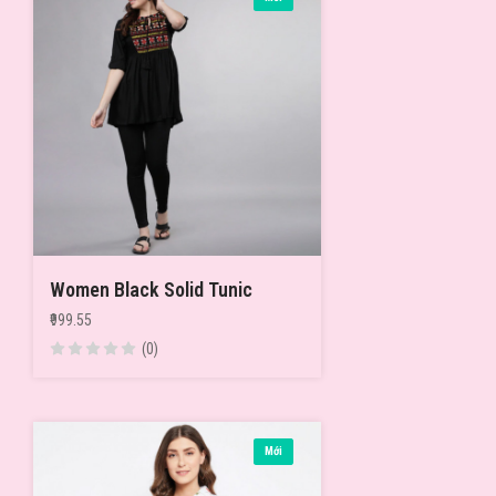
Women Black Solid Tunic
₹999.55
(0)
Mới