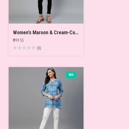
Women's Maroon & Cream-Coloured Printed Tunic
₹999.55
(0)
Mới