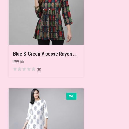
Blue & Green Viscose Rayon Printed Tunic
₹799.55
(0)
Mới