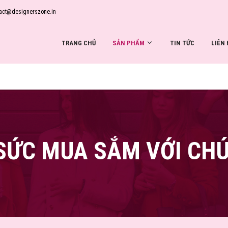
tact@designerszone.in
TRANG CHỦ
SẢN PHẨM
TIN TỨC
LIÊN 
SỨC MUA SẮM VỚI CHÚ