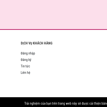
DỊCH VỤ KHÁCH HÀNG
Đăng nhập
Đăng ký
Tin tức
Liên hệ
Trải nghiệm của bạn trên trang web này sẽ được cải thiện b