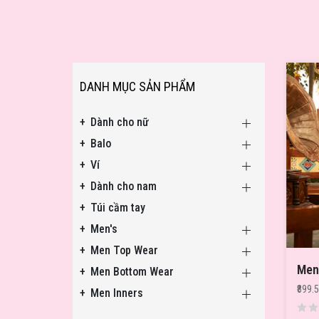
DANH MỤC SẢN PHẨM
Dành cho nữ
Balo
Ví
Dành cho nam
Túi cầm tay
Men's
Men Top Wear
Men Bottom Wear
₹899.
Men Inners